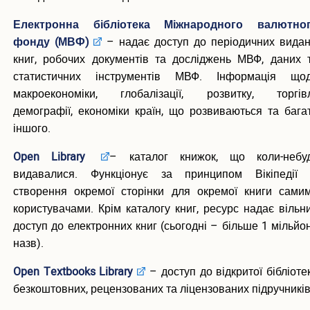
Електронна бібліотека Міжнародного валютно
фонду (МВФ)
– надає доступ до періодичних видан
книг, робочих документів та досліджень МВФ, даних 
статистичних інструментів МВФ. Інформація що
макроекономіки, глобалізації, розвитку, торгівл
демографії, економіки країн, що розвиваються та бага
іншого.
Open Library
– каталог книжок, що коли-небу
видавалися. Функціонує за принципом Вікіпедії
створення окремої сторінки для окремої книги сами
користувачами. Крім каталогу книг, ресурс надає вільн
доступ до електронних книг (сьогодні – більше 1 мільйо
назв).
Open Textbooks Library
– доступ до відкритої бібліоте
безкоштовних, рецензованих та ліцензованих підручників