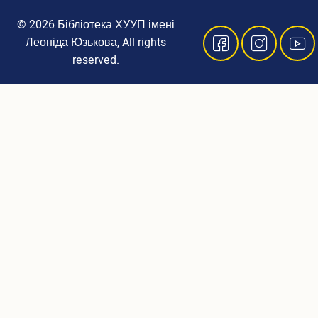
© 2026 Бібліотека ХУУП імені
4
Леоніда Юзькова, All rights
reserved.