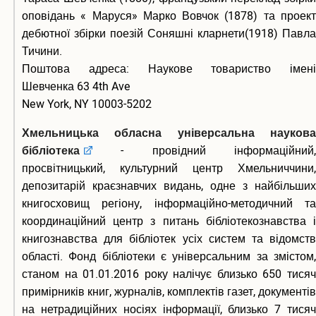
оповідань « Маруся» Марко Вовчок (1878) та проект
дебютної збірки поезій Соняшні кларнети(1918) Павла
Тичини.
Поштова адреса: Наукове товариство імені
Шевченка 63 4th Ave
New York, NY 10003-5202
Хмельницька обласна універсальна наукова
бібліотека
- провідний інформаційний,
просвітницький, культурний центр Хмельниччини,
депозитарій краєзнавчих видань, одне з найбільших
книгосховищ регіону, інформаційно-методичний та
координаційний центр з питань бібліотекознавства і
книгознавства для бібліотек усіх систем та відомств
області. Фонд бібліотеки є універсальним за змістом,
станом на 01.01.2016 року налічує близько 650 тисяч
примірників книг, журналів, комплектів газет, документів
на нетрадиційних носіях інформації, близько 7 тисяч