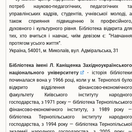
потреб науково-педагогічних, педагогічних та
управлінських кадрів, студентів, учнівської молоді, а
також сприяння підвищенню їх професійного,
духовного і культурного рівня. Бібліотека відкрита для
тих, хто вчиться і навчає, чиїм девізом є: “Навчання
протягом усього життя”.
Україна, 54001, м. Миколаїв, вул. Адміральська, 31
Бібліотека імені Л. Каніщенка Західноукраїнського
національного університету
- історія бібліотеки
починалася вона у 1966 році, коли у м. Тернополі було
відкрито відділення фінансово-економічного
факультету Київського інституту народного
господарства, з 1971 року — бібліотека Тернопільського
фінансово-економічного інституту, з 1989 року —
бібліотека Тернопільського інституту народного
господарства, з 1994 року — бібліотека Тернопільської
академії народного господарства, з 2005 року —