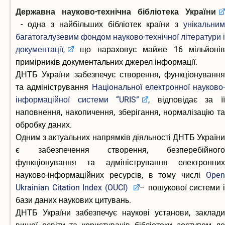
Державна науково-технічна бібліотека України
- одна з найбільших бібліотек країни з
унікальним
багатогалузевим фондом науково-технічної літератури і
документації,
що нараховує майже 16 мільйонів
примірників документальних джерел інформації.
ДНТБ України забезпечує створення, функціонування
та адміністрування
Національної електронної науково-
інформаційної системи “URIS”
, відповідає за ї
наповнення, накопичення, зберігання, нормалізацію та
обробку даних.
Одним з актуальних напрямків діяльності ДНТБ України
є забезпечення створення, безперебійного
функціонування та адміністрування електронних
науково-інформаційних ресурсів, в тому числі
Open
Ukrainian Citation Index (OUCI)
– пошукової системи 
бази даних наукових цитувань.
ДНТБ України забезпечує наукові установи, заклади