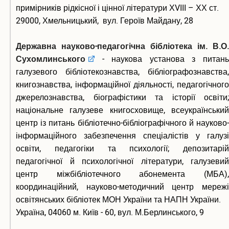
примірників рідкісної і цінної літератури ХVІІІ – ХХ ст.
29000, Хмельницький, вул. Героїв Майдану, 28
Державна науково-педагогічна бібліотека ім. В.О.
Сухомлинського
- наукова установа з питань
галузевого бібліотекознавства, бібліографознавства,
книгознавства, інформаційної діяльності, педагогічного
джерелознавства, біографістики та історії освіти;
національне галузеве книгосховище, всеукраїнський
центр із питань бібліотечно-бібліографічного й науково-
інформаційного забезпечення спеціалістів у галузі
освіти, педагогіки та психології; депозитарій
педагогічної й психологічної літератури, галузевий
центр міжбібліотечного абонемента (МБА),
координаційний, науково-методичний центр мережі
освітянських бібліотек МОН України та НАПН України.
Україна, 04060 м. Київ - 60, вул. М.Берлинського, 9