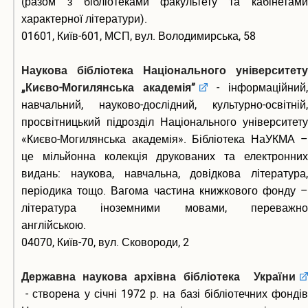
(разом з бібліотеками факультету та кабінетами
характерної літератури).
01601, Київ-601, МСП, вул. Володимирська, 58
Наукова бібліотека Національного університету
„Києво-Могилянська академія”
- інформаційний,
навчальний, науково-дослідний, культурно-освітній,
просвітницький підрозділ Національного університету
«Києво-Могилянська академія». Бібліотека НаУКМА –
це мільйонна колекція друкованих та електронних
видань: наукова, навчальна, довідкова література,
періодика тощо. Вагома частина книжкового фонду –
література іноземними мовами, переважно
англійською.
04070, Київ-70, вул. Сковороди, 2
Державна наукова архівна бібліотека України
- створена у січні 1972 р. на базі бібліотечних фондів