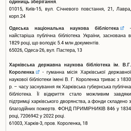
одиниць зберігання
.
01015, Київ-15, вул. Січневого повстання, 21, Лавра,
корп.24
Одеська національна наукова бібліотека
-
найстаріша публічна бібліотека України, заснована в
1829 році, що володіє 5.4 млн документів.
65026, Одеса-26, вул. Пастера, 13
Харківська державна наукова бібліотека ім. В.Г.
Короленка
- гуманна місія Харківської державної
наукової бібліотеки імені В. Г. Короленка триває з 1830
р. – часу заснування як Харківська губернська публічна
бібліотека. Її відкриття стало можливим завдяки
підтримці харківського дворянства, а фонди складено з
благодійних пожертв. ФОНД ПРИМІРНИКІВ 846 у 1834
році, 7206942 у 2022 році.
61003, Харків-3, пров. Короленка, 18