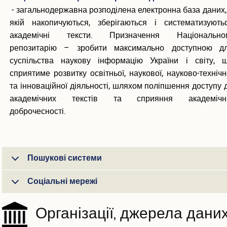
- загальнодержавна розподілена електронна база даних,
якій накопичуються, зберігаються і систематизують
академічні тексти. Призначення Національно
репозитарію – зробити максимально доступною д
суспільства наукову інформацію України і світу, 
сприятиме розвитку освітньої, наукової, науково-технічн
та інноваційної діяльності, шляхом поліпшення доступу 
академічних текстів та сприяння академічн
доброчесності.
Пошукові системи
Соціальні мережі
Організації, джерела дани