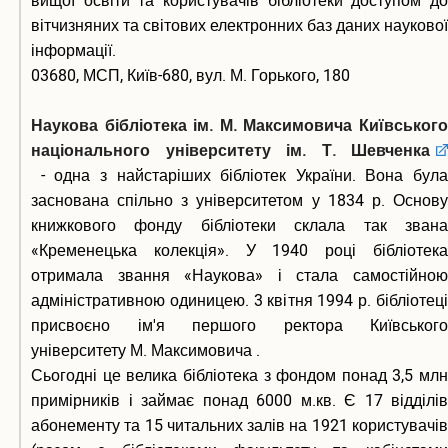
вищої освіти та користувачів бібліотеки доступом до
вітчизняних та світових електронних баз даних наукової
інформації.
03680, МСП, Київ-680, вул. М. Горького, 180
Наукова бібліотека ім. М. Максимовича Київського
національного університету ім. Т. Шевченка
- одна з найстаріших бібліотек України. Вона була
заснована спільно з університетом у 1834 р. Основу
книжкового фонду бібліотеки склала так звана
«Кременецька колекція». У 1940 році бібліотека
отримала звання «Наукова» і стала самостійною
адміністративною одиницею. 3 квітня 1994 р. бібліотеці
присвоєно ім'я першого ректора Київського
університету М. Максимовича .
Сьогодні це велика бібліотека з фондом понад 3,5 млн
примірників і займає понад 6000 м.кв. Є 17 відділів
абонементу та 15 читальних залів на 1921 користувачів