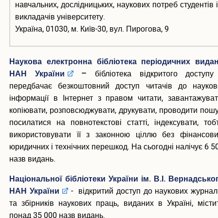
навчальних, дослідницьких, наукових потреб студентів і
викладачів університету.
Україна, 01030, м. Київ-30, вул. Пирогова, 9
Наукова електронна бібліотека періодичних вида
НАН України
–
бібліотека відкритого доступу
передбачає безкоштовний доступ читачів до науков
інформації в Інтернет з правом читати, завантажуват
копіювати, розповсюджувати, друкувати, проводити пошу
посилатися на повнотекстові статті, індексувати, тоб
використовувати її з законною ціллю без фінансови
юридичних і технічних перешкод. На сьогодні налічує 6 5
назв видань.
Національної бібліотеки України ім. В.І. Вернадсько
НАН України
- відкритий доступ до наукових журнал
та збірників наукових праць, виданих в Україні, місти
понад 35 000 назв видань.