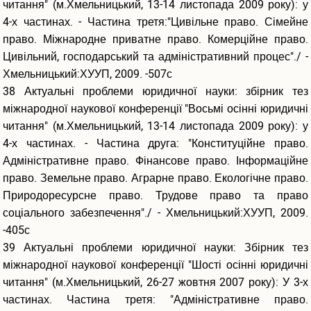
читання" (м.Хмельницький, 13-14 листопада 2009 року): у
4-х частинах. - Частина третя:"Цивільне право. Сімейне
право. Міжнародне приватне право. Комерційне право.
Цивільний, господарський та адміністративний процес"./ -
Хмельницький:ХУУП, 2009. -507с
38 Актуальні проблеми юридичної науки: збірник тез
міжнародної наукової конференції "Восьмі осінні юридичні
читання" (м.Хмельницький, 13-14 листопада 2009 року): у
4-х частинах. - Частина друга: "Конституційне право.
Адміністративне право. Фінансове право. Інформаційне
право. Земельне право. Аграрне право. Екологічне право.
Природоресурсне право. Трудове право та право
соціального забезпечення"./ - Хмельницький:ХУУП, 2009.
-405с
39 Актуальні проблеми юридичної науки: Збірник тез
міжнародної наукової конференції "Шості осінні юридичні
читання" (м.Хмельницький, 26-27 жовтня 2007 року): У 3-х
частинах. Частина третя: "Адміністративне право.