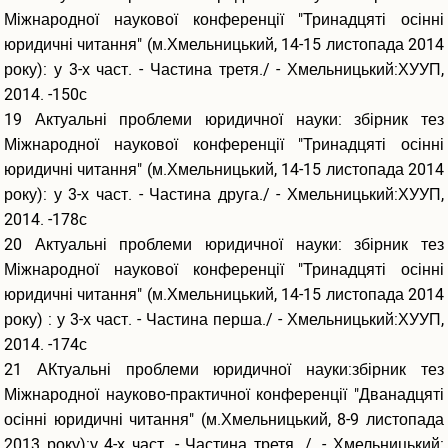
Міжнародної наукової конференції "Тринадцяті осінні
юридичні читання" (м.Хмельницький, 14-15 листопада 2014
року): у 3-х част. - Частина третя./ - Хмельницький:ХУУП,
2014. -150с
19 Актуальні проблеми юридичної науки: збірник тез
Міжнародної наукової конференції "Тринадцяті осінні
юридичні читання" (м.Хмельницький, 14-15 листопада 2014
року): у 3-х част. - Частина друга./ - Хмельницький:ХУУП,
2014. -178с
20 Актуальні проблеми юридичної науки: збірник тез
Міжнародної наукової конференції "Тринадцяті осінні
юридичні читання" (м.Хмельницький, 14-15 листопада 2014
року) : у 3-х част. - Частина перша./ - Хмельницький:ХУУП,
2014. -174с
21 АКтуальні проблеми юридичної науки:збірник тез
Міжнародної науково-практичної конференції "Дванадцяті
осінні юридичні читання" (м.Хмельницький, 8-9 листопада
2013 року):у 4-х част. - Частина третя. / .- Хмельницький: