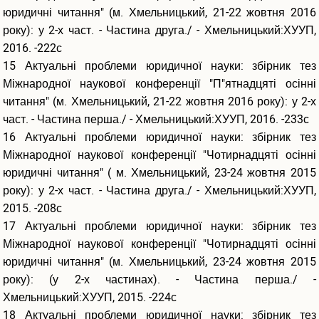
юридичні читання" (м. Хмельницький, 21-22 жовтня 2016
року): у 2-х част. - Частина друга./ - Хмельницький:ХУУП,
2016. -222с
15 Актуальні проблеми юридичної науки: збірник тез
Міжнародної наукової конференції "П"ятнадцяті осінні
читання" (м. Хмельницький, 21-22 жовтня 2016 року): у 2-х
част. - Частина перша./ - Хмельницький:ХУУП, 2016. -233с
16 Актуальні проблеми юридичної науки: збірник тез
Міжнародної наукової конференції "Чотирнадцяті осінні
юридичні читання" ( м. Хмельницький, 23-24 жовтня 2015
року): у 2-х част. - Частина друга./ - Хмельницький:ХУУП,
2015. -208с
17 Актуальні проблеми юридичної науки: збірник тез
Міжнародної наукової конференції "Чотирнадцяті осінні
юридичні читання" (м. Хмельницький, 23-24 жовтня 2015
року): (у 2-х частинах). - Частина перша./ -
Хмельницький:ХУУП, 2015. -224с
18 Актуальні проблеми юридичної науки: збірник тез