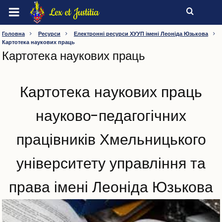
Перейти
Lex et Justitia
до
основного
БІБЛІОТЕКА
Головна
Ресурси
Електронні ресурси ХУУП імені Леоніда Юзькова
вмісту
Картотека наукових праць
ХМЕЛЬНИЦЬКИЙ УНІВЕРСИТЕТ УПРАВЛІННЯ ТА
Картотека наукових праць
ПРАВА ІМЕНІ ЛЕОНІДА ЮЗЬКОВА
Про бібліотеку
Картотека наукових праць
Загальна інформація
науково-педагогічних
Історична довідка
Працівники підрозділу
Години роботи
працівників Хмельницького
Послуги
Консультації та тренінги
університету управління та
Правила користування
Нормативні документи
права імені Леоніда Юзькова
Відділи бібліотеки
Інформаційний центр ЄС
Електронна читальна зала та Internet-ресурси