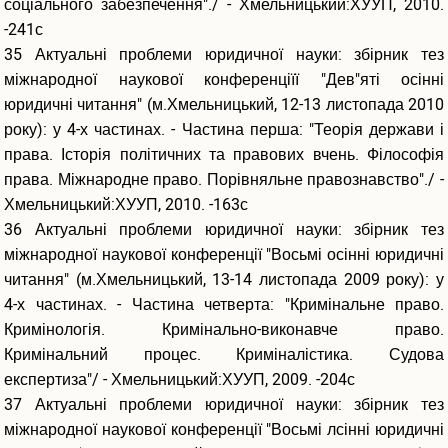
соціального забезпечення"./ - Хмельницький:ХУУП, 2010.
-241с
35 Актуальні проблеми юридичної науки: збірник тез
міжнародної наукової конференціїї "Дев"яті осінні
юридичні читання" (м.Хмельницький, 12-13 листопада 2010
року): у 4-х частинах. - Частина перша: "Теорія держави і
права. Історія політичних та правових вчень. Філософія
права. Міжнародне право. Порівняльне правознавство"./ -
Хмельницький:ХУУП, 2010. -163с
36 Актуальні проблеми юридичної науки: збірник тез
міжнародної наукової конференції "Восьмі осінні юридичні
читання" (м.Хмельницький, 13-14 листопада 2009 року): у
4-х частинах. - Частина четверта: "Кримінальне право.
Кримінологія. Кримінально-виконавче право.
Кримінальний процес. Криміналістика. Судова
експертиза"/ - Хмельницький:ХУУП, 2009. -204с
37 Актуальні проблеми юридичної науки: збірник тез
міжнародної наукової конференції "Восьмі лсінні юридичні