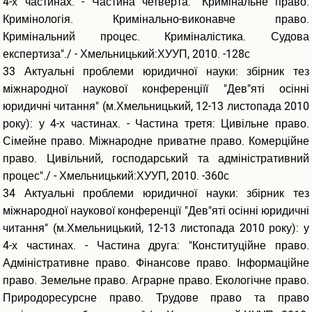
4-х частинах. - Частина четверта: "Кримінальне право.
Кримінологія. Кримінально-виконавче право.
Кримінальний процес. Криміналістика. Судова
експертиза"./ - Хмельницький:ХУУП, 2010. -128с
33 Актуальні проблеми юридичної науки: збірник тез
міжнародної наукової конференціїї "Дев"яті осінні
юридичні читання" (м.Хмельницький, 12-13 листопада 2010
року): у 4-х частинах. - Частина третя: Цивільне право.
Сімейне право. Міжнародне приватне право. Комерційне
право. Цивільний, господарський та адміністративний
процес"./ - Хмельницький:ХУУП, 2010. -360с
34 Актуальні проблеми юридичної науки: збірник тез
міжнародної наукової конференції "Дев"яті осінні юридичні
читання" (м.Хмельницький, 12-13 листопада 2010 року): у
4-х частинах. - Частина друга: "Конституційне право.
Адміністративне право. Фінансове право. Інформаційне
право. Земельне право. Аграрне право. Екологічне право.
Природоресурсне право. Трудове право та право