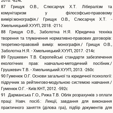
2010. -824с
87 Грищук О.В., Слюсарчук Х.Т. Лібералізм та
комунітаризм у філософсько-правовому
вимірі:монографія./ Грищук О.В., Слюсарчук Х.Т. -
Хмельницький:ХУУП, 2018. -211с
88 Грищук О.В., Заболотна Н.Я. Юридична техніка
творення та тлумачення нормативно-правових договорів:
теоретико-правовий вимір: монографія./ Грищук О.В.,
Заболотна Н.Я. - Хмельницький:ХУУП, 2017. -214с
89 Грушкевич Т.В. Європейські стандарти забезпечення
екологічних прав: навчально-методичний посібник./
Грушкевич Т.В. - Хмельницький:ХУУП, 2013. -260с
90 Гуменюк О.Г. Основи загальної та юридичної психології:
підручник за рейтингово-модульною системою навчання./
Гуменюк О.Г. - Київ:КНТ, 2012. -592с
91 Дарманська Г.О., Рижа Т.В. Облік розрахунків з оплати
праці: Навч. посіб.: Лекції, завдання для виконання
практичного заняття (ділова гра), підбір документів для