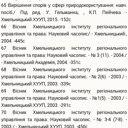
65 Вирішення спорів у сфері природокористування: навч.
посіб./ Під ред. У. Гельманна, , К.П. Пейчева -
Хмельницький:ХУУП, 2015. -152с
66 Вісник Хмельницького інституту регіонального
управління та права: Науковий часопис/ - Хмельницький:,
2004. -445с
67 Вісник Хмельницького інституту регіонального
управління та права: Науковий часопис. - № 3 (11). - 2004./
- Хмельницький:Академія, 2004. -351с
68 Вісник Хмельницького інституту регіонального
управління та права: Науковий часопис. - № 2(6). - 2003./ -
Хмельницький:ХУУП, 2003. -339с
69 Вісник Хмельницького інституту регіонального
управління та права: Науковий часопис. - №1(5). - 2003./ -
Хмельницький:ХУУП, 2003. -291с
70 Вісник Хмельницького інституту регіонального
управління та права: Науковий часопис. - № 3-4 (7-8). -
2003./ - Хмельницький:ХУУП, 2003. -450с