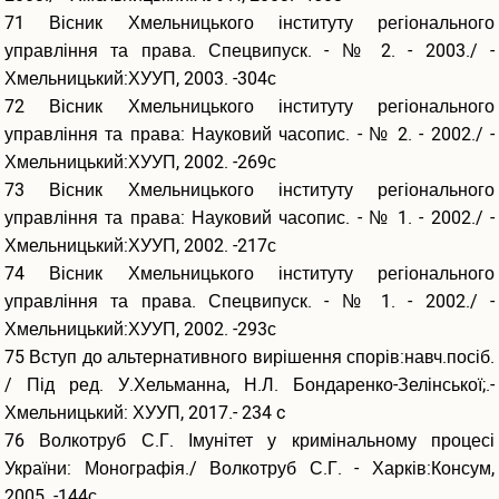
71 Вісник Хмельницького інституту регіонального
управління та права. Спецвипуск. - № 2. - 2003./ -
Хмельницький:ХУУП, 2003. -304с
72 Вісник Хмельницького інституту регіонального
управління та права: Науковий часопис. - № 2. - 2002./ -
Хмельницький:ХУУП, 2002. -269с
73 Вісник Хмельницького інституту регіонального
управління та права: Науковий часопис. - № 1. - 2002./ -
Хмельницький:ХУУП, 2002. -217с
74 Вісник Хмельницького інституту регіонального
управління та права. Спецвипуск. - № 1. - 2002./ -
Хмельницький:ХУУП, 2002. -293с
75 Вступ до альтернативного вирішення спорів:навч.посіб.
/ Під ред. У.Хельманна, Н.Л. Бондаренко-Зелінської;.-
Хмельницький: ХУУП, 2017.- 234 c
76 Волкотруб С.Г. Імунітет у кримінальному процесі
України: Монографія./ Волкотруб С.Г. - Харків:Консум,
2005. -144с