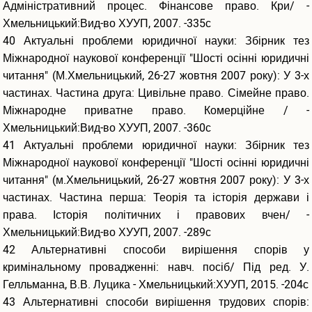
Адміністративний процес. Фінансове право. Кри/ -
Хмельницький:Вид-во ХУУП, 2007. -335с
40 Актуальні проблеми юридичної науки: Збірник тез
Міжнародної наукової конференції "Шості осінні юридичні
читання" (М.Хмельницький, 26-27 жовтня 2007 року): У 3-х
частинах. Частина друга: Цивільне право. Сімейне право.
Міжнародне приватне право. Комерційне / -
Хмельницький:Вид-во ХУУП, 2007. -360с
41 Актуальні проблеми юридичної науки: Збірник тез
Міжнародної наукової конференції "Шості осінні юридичні
читання" (м.Хмельницький, 26-27 жовтня 2007 року): У 3-х
частинах. Частина перша: Теорія та історія держави і
права. Історія політичних і правових вчен/ -
Хмельницький:Вид-во ХУУП, 2007. -289с
42 Альтернативні способи вирішення спорів у
кримінальному провадженні: навч. посіб/ Під ред. У.
Гелльманна, В.В. Луцика - Хмельницький:ХУУП, 2015. -204с
43 Альтернативні способи вирішення трудових спорів: