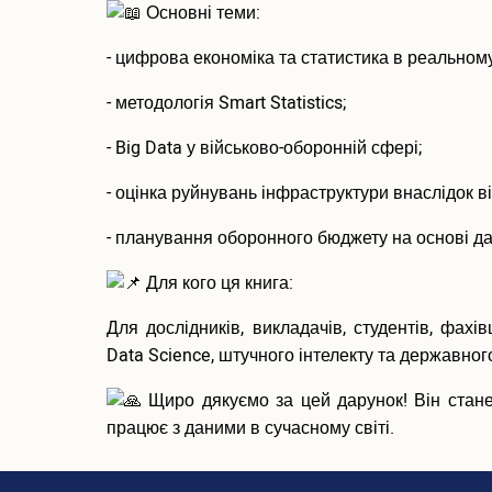
Основні теми:
- цифрова економіка та статистика в реальному
- методологія Smart Statistics;
- Big Data у військово-оборонній сфері;
- оцінка руйнувань інфраструктури внаслідок ві
- планування оборонного бюджету на основі да
Для кого ця книга:
Для дослідників, викладачів, студентів, фахі
Data Science, штучного інтелекту та державног
Щиро дякуємо за цей дарунок! Він стане
працює з даними в сучасному світі.