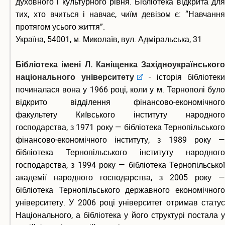
духовного і культурного рівня. Бібліотека відкрита для
тих, хто вчиться і навчає, чиїм девізом є: “Навчання
протягом усього життя”.
Україна, 54001, м. Миколаїв, вул. Адміральська, 31
Бібліотека імені Л. Каніщенка Західноукраїнського
національного університету
- історія бібліотеки
починалася вона у 1966 році, коли у м. Тернополі було
відкрито відділення фінансово-економічного
факультету Київського інституту народного
господарства, з 1971 року — бібліотека Тернопільського
фінансово-економічного інституту, з 1989 року —
бібліотека Тернопільського інституту народного
господарства, з 1994 року — бібліотека Тернопільської
академії народного господарства, з 2005 року —
бібліотека Тернопільського державного економічного
університету. У 2006 році університет отримав статус
Національного, а бібліотека у його структурі постала у