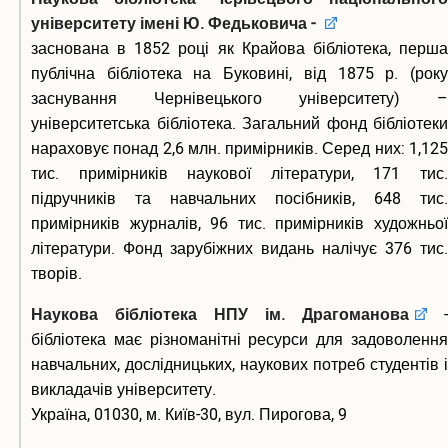
університету імені Ю. Федьковича -
заснована в 1852 році як Крайова бібліотека, перша
публічна бібліотека на Буковині, від 1875 р. (року
заснування Чернівецького університету) –
університетська бібліотека. Загальний фонд бібліотеки
нараховує понад 2,6 млн. примірників. Серед них: 1,125
тис. примірників наукової літератури, 171 тис.
підручників та навчальних посібників, 648 тис.
примірників журналів, 96 тис. примірників художньої
літератури. Фонд зарубіжних видань налічує 376 тис.
творів.
Наукова бібліотека НПУ ім. Драгоманова
-
бібліотека має різноманітні ресурси для задоволення
навчальних, дослідницьких, наукових потреб студентів і
викладачів університету.
Україна, 01030, м. Київ-30, вул. Пирогова, 9