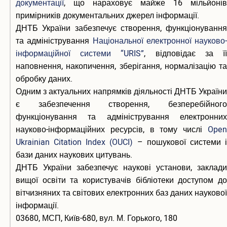
документації
, що нараховує майже 16 мільйонів
примірників документальних джерел інформації.
ДНТБ України забезпечує створення, функціонування
та адміністрування
Національної електронної науково-
інформаційної системи “URIS”
, відповідає за ї
наповнення, накопичення, зберігання, нормалізацію та
обробку даних.
Одним з актуальних напрямків діяльності ДНТБ України
є забезпечення створення, безперебійного
функціонування та адміністрування електронних
науково-інформаційних ресурсів, в тому числі
Open
Ukrainian Citation Index (OUCI)
– пошукової системи 
бази даних наукових цитувань.
ДНТБ України забезпечує наукові установи, заклади
вищої освіти та користувачів бібліотеки доступом до
вітчизняних та світових електронних баз даних наукової
інформації.
03680, МСП, Київ-680, вул. М. Горького, 180