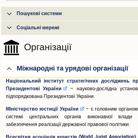
Пошукові системи
Соціальні мережі
Організації
Міжнародні та урядові організації
Національний інститут стратегічних досліджень п
Президентові України
–
науково-дослідна установ
підпорядкована Президентові України.
Міністерство юстиції України
– є головним органом
системі центральних органів виконавчої влади 
забезпечення реалізації державної правової політики.
Всесвітня асоціація юристів (World Jurist Association)