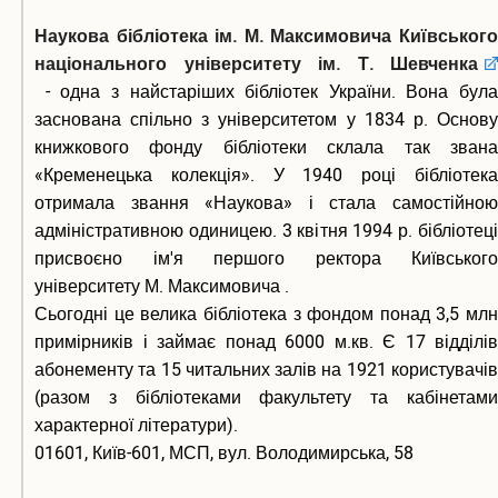
Наукова бібліотека ім. М. Максимовича Київського
національного університету ім. Т. Шевченка
- одна з найстаріших бібліотек України. Вона була
заснована спільно з університетом у 1834 р. Основу
книжкового фонду бібліотеки склала так звана
«Кременецька колекція». У 1940 році бібліотека
отримала звання «Наукова» і стала самостійною
адміністративною одиницею. 3 квітня 1994 р. бібліотеці
присвоєно ім'я першого ректора Київського
університету М. Максимовича .
Сьогодні це велика бібліотека з фондом понад 3,5 млн
примірників і займає понад 6000 м.кв. Є 17 відділів
абонементу та 15 читальних залів на 1921 користувачів
(разом з бібліотеками факультету та кабінетами
характерної літератури).
01601, Київ-601, МСП, вул. Володимирська, 58