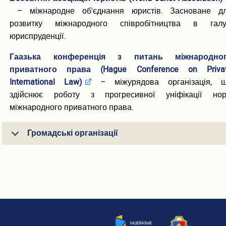
– міжнародне об'єднання юристів. Засноване д
розвитку міжнародного співробітництва в галу
юриспруденції.
Гаазька конференція з питань міжнародно
приватного права (Hague Conference on Priva
International Law)
– міжурядова організація, 
здійснює роботу з прогресивної уніфікації но
міжнародного приватного права.
Громадські організації