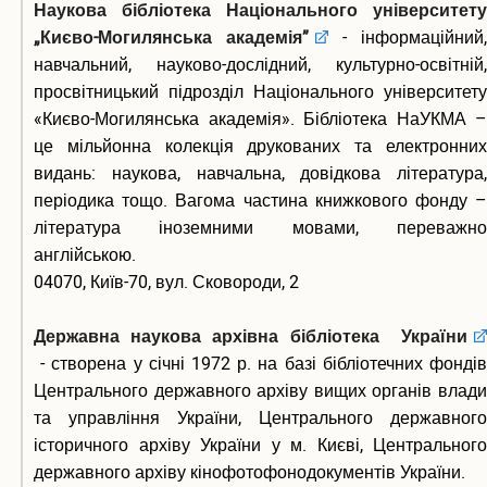
Наукова бібліотека Національного університету
„Києво-Могилянська академія”
- інформаційний,
навчальний, науково-дослідний, культурно-освітній,
просвітницький підрозділ Національного університету
«Києво-Могилянська академія». Бібліотека НаУКМА –
це мільйонна колекція друкованих та електронних
видань: наукова, навчальна, довідкова література,
періодика тощо. Вагома частина книжкового фонду –
література іноземними мовами, переважно
англійською.
04070, Київ-70, вул. Сковороди, 2
Державна наукова архівна бібліотека України
- створена у січні 1972 р. на базі бібліотечних фондів
Центрального державного архіву вищих органів влади
та управління України, Центрального державного
історичного архіву України у м. Києві, Центрального
державного архіву кінофотофонодокументів України.