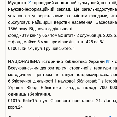
Мудрого
- провідний державний культурний, освітній,
науково-інформаційний заклад. Це загальнодоступна
установа з універсальними за змістом фондами, яка
обслуговує найширші верстви населення. Заснована
1866 року. Від початку діяльності:
фонд - 319 книг у 667 томах; штат - 2 службовця. 2022 р.
– фонд майже 5 млн. примірників; штат 425 осіб/
01001, Київ-1, вул. Грушевського, 1
НАЦІОНАЛЬНА історична бібліотека України
- 
Всеукраїнським депозитарієм історичної літератури та
методичним центром в галузі історико-краєзнавчої
бібліотечної діяльності і наукової бібліографії з історії
України. Фонд Бібліотеки складає
понад 700 00
одиниць зберігання
.
01015, Київ-15, вул. Січневого повстання, 21, Лавра,
корп.24