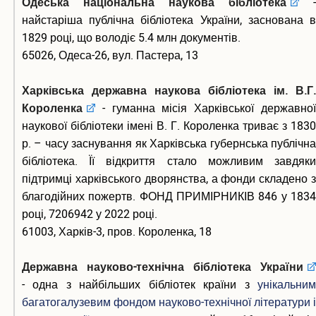
Одеська національна наукова бібліотека
-
найстаріша публічна бібліотека України, заснована в
1829 році, що володіє 5.4 млн документів.
65026, Одеса-26, вул. Пастера, 13
Харківська державна наукова бібліотека ім. В.Г.
Короленка
- гуманна місія Харківської державно
наукової бібліотеки імені В. Г. Короленка триває з 1830
р. – часу заснування як Харківська губернська публічна
бібліотека. Її відкриття стало можливим завдяки
підтримці харківського дворянства, а фонди складено з
благодійних пожертв. ФОНД ПРИМІРНИКІВ 846 у 1834
році, 7206942 у 2022 році.
61003, Харків-3, пров. Короленка, 18
Державна науково-технічна бібліотека України
- одна з найбільших бібліотек країни з
унікальним
багатогалузевим фондом науково-технічної літератури і